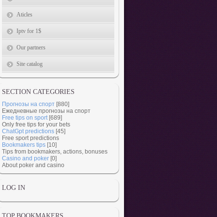
Aticles
Iptv for 1$
Our partners
Site catalog
SECTION CATEGORIES
Прогнозы на спорт
[880]
Ежедневные прогнозы на спорт
Free tips on sport
[689]
Only free tips for your bets
ChatGpt predictions
[45]
Free sport predictions
Bookmakers tips
[10]
Tips from bookmakers, actions, bonuses
Casino and poker
[0]
About poker and casino
LOG IN
TOP BOOKMAKERS