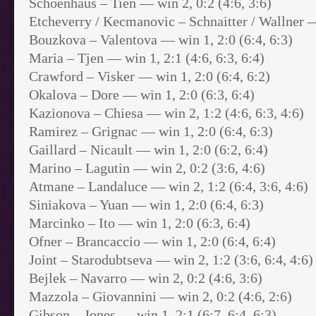
Schoenhaus – Tien — win 2, 0:2 (4:6, 3:6)
Etcheverry / Kecmanovic – Schnaitter / Wallner — 
Bouzkova – Valentova — win 1, 2:0 (6:4, 6:3)
Maria – Tjen — win 1, 2:1 (4:6, 6:3, 6:4)
Crawford – Visker — win 1, 2:0 (6:4, 6:2)
Okalova – Dore — win 1, 2:0 (6:3, 6:4)
Kazionova – Chiesa — win 2, 1:2 (4:6, 6:3, 4:6)
Ramirez – Grignac — win 1, 2:0 (6:4, 6:3)
Gaillard – Nicault — win 1, 2:0 (6:2, 6:4)
Marino – Lagutin — win 2, 0:2 (3:6, 4:6)
Atmane – Landaluce — win 2, 1:2 (6:4, 3:6, 4:6)
Siniakova – Yuan — win 1, 2:0 (6:4, 6:3)
Marcinko – Ito — win 1, 2:0 (6:3, 6:4)
Ofner – Brancaccio — win 1, 2:0 (6:4, 6:4)
Joint – Starodubtseva — win 2, 1:2 (3:6, 6:4, 4:6)
Bejlek – Navarro — win 2, 0:2 (4:6, 3:6)
Mazzola – Giovannini — win 2, 0:2 (4:6, 2:6)
Gibson – Jones — win 1, 2:1 (6:7, 6:4, 6:3)