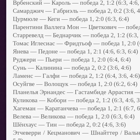
Врбенский — Кароль — победа 2, 1:2 (6:3, 4:6, 
Самарджич — Габриэль — победа 2, 0:2 (3:6, 4
Цурмюле — Кеги — победа 1, 2:0 (6:3, 6:4)
Парентини Валлега Мон — Цветкович — победа 1
Старревелд — Беднарчик — победа 2, 1:2 (6:3, 4
Томас Иглесиас — Фридтьоф — победа 1, 2:0 (6
Янева — Педоне — победа 1, 2:1 (4:6, 6:3, 6:4)
Руджери — Пьери — победа 1, 2:0 (6:4, 6:4)
Сунь — Калинина — победа 2, 0:2 (3:6, 4:6)
Ламенс — Галфи — победа 2, 1:2 (6:4, 3:6, 4:6)
Осуйгве — Волощук — победа 1, 2:0 (6:2, 6:4)
Планелья Эрнандес — Гастамбиде Аррастия — по
Куликова — Кобори — победа 2, 1:2 (6:3, 4:6, 3
Хагеман — Каратанчева — победа 1, 2:1 (6:7, 6:
Велева — Великова — победа 1, 2:0 (6:3, 6:4)
Шёнхаус — Тин — победа 2, 0:2 (4:6, 3:6)
Этчеверри / Кецманович — Шнайттер / Вальнер