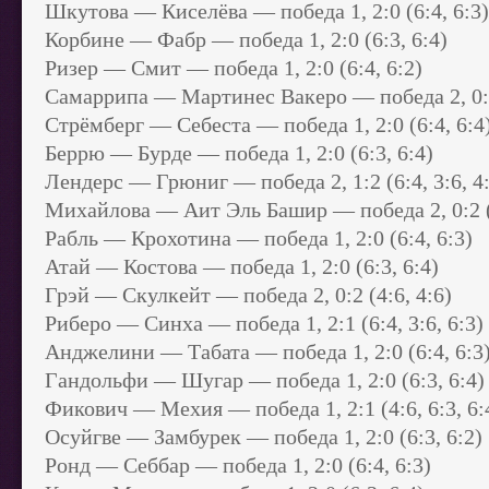
Шкутова — Киселёва — победа 1, 2:0 (6:4, 6:3)
Корбине — Фабр — победа 1, 2:0 (6:3, 6:4)
Ризер — Смит — победа 1, 2:0 (6:4, 6:2)
Самаррипа — Мартинес Вакеро — победа 2, 0:2 
Стрёмберг — Себеста — победа 1, 2:0 (6:4, 6:4
Беррю — Бурде — победа 1, 2:0 (6:3, 6:4)
Лендерс — Грюниг — победа 2, 1:2 (6:4, 3:6, 4
Михайлова — Аит Эль Башир — победа 2, 0:2 (4
Рабль — Крохотина — победа 1, 2:0 (6:4, 6:3)
Атай — Костова — победа 1, 2:0 (6:3, 6:4)
Грэй — Скулкейт — победа 2, 0:2 (4:6, 4:6)
Риберо — Синха — победа 1, 2:1 (6:4, 3:6, 6:3)
Анджелини — Табата — победа 1, 2:0 (6:4, 6:3
Гандольфи — Шугар — победа 1, 2:0 (6:3, 6:4)
Фикович — Мехия — победа 1, 2:1 (4:6, 6:3, 6:
Осуйгве — Замбурек — победа 1, 2:0 (6:3, 6:2)
Ронд — Себбар — победа 1, 2:0 (6:4, 6:3)