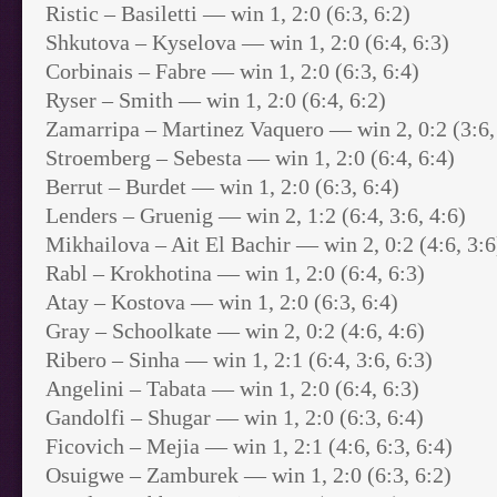
Ristic – Basiletti — win 1, 2:0 (6:3, 6:2)
Shkutova – Kyselova — win 1, 2:0 (6:4, 6:3)
Corbinais – Fabre — win 1, 2:0 (6:3, 6:4)
Ryser – Smith — win 1, 2:0 (6:4, 6:2)
Zamarripa – Martinez Vaquero — win 2, 0:2 (3:6,
Stroemberg – Sebesta — win 1, 2:0 (6:4, 6:4)
Berrut – Burdet — win 1, 2:0 (6:3, 6:4)
Lenders – Gruenig — win 2, 1:2 (6:4, 3:6, 4:6)
Mikhailova – Ait El Bachir — win 2, 0:2 (4:6, 3:6
Rabl – Krokhotina — win 1, 2:0 (6:4, 6:3)
Atay – Kostova — win 1, 2:0 (6:3, 6:4)
Gray – Schoolkate — win 2, 0:2 (4:6, 4:6)
Ribero – Sinha — win 1, 2:1 (6:4, 3:6, 6:3)
Angelini – Tabata — win 1, 2:0 (6:4, 6:3)
Gandolfi – Shugar — win 1, 2:0 (6:3, 6:4)
Ficovich – Mejia — win 1, 2:1 (4:6, 6:3, 6:4)
Osuigwe – Zamburek — win 1, 2:0 (6:3, 6:2)