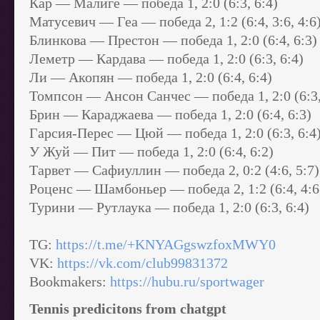
Кар — Малиге — победа 1, 2:0 (6:3, 6:4)
Матусевич — Геа — победа 2, 1:2 (6:4, 3:6, 4:6
Блинкова — Престон — победа 1, 2:0 (6:4, 6:3)
Леметр — Кардава — победа 1, 2:0 (6:3, 6:4)
Ли — Акопян — победа 1, 2:0 (6:4, 6:4)
Томпсон — Ансон Санчес — победа 1, 2:0 (6:3,
Брин — Караджаева — победа 1, 2:0 (6:4, 6:3)
Гарсия-Перес — Цюй — победа 1, 2:0 (6:3, 6:4
У Жуй — Пит — победа 1, 2:0 (6:4, 6:2)
Тарвет — Сафиуллин — победа 2, 0:2 (4:6, 5:7)
Роценс — Шамбоньер — победа 2, 1:2 (6:4, 4:6,
Турини — Рутлаука — победа 1, 2:0 (6:3, 6:4)
TG:
https://t.me/+KNYAGgswzfoxMWY0
VK:
https://vk.com/club99831372
Bookmakers:
https://hubu.ru/sportwager
Tennis predicitons from chatgpt