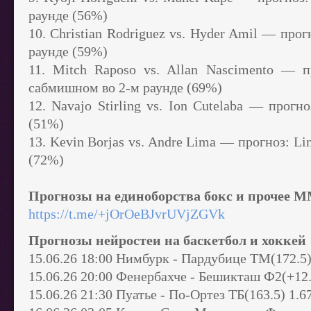
раунде (56%)
10. Christian Rodriguez vs. Hyder Amil — про
раунде (59%)
11. Mitch Raposo vs. Allan Nascimento — п
сабмишном во 2-м раунде (69%)
12. Navajo Stirling vs. Ion Cutelaba — прогно
(51%)
13. Kevin Borjas vs. Andre Lima — прогноз: L
(72%)
Прогнозы на единоборства бокс и прочее 
https://t.me/+jOrOeBJvrUVjZGVk
Прогнозы нейростеи на баскетбол и хоккей
15.06.26 18:00 Нимбурк - Пардубице ТМ(172.5)
15.06.26 20:00 Фенербахче - Бешикташ Ф2(+12.
15.06.26 21:30 Пуатье - По-Ортез ТБ(163.5) 1.6