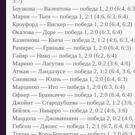
5:7)
Боузкова — Валентова — победа 1, 2:0 (6:4, 6:3
Мария — Тьен — победа 1, 2:1 (4:6, 6:3, 6:4)
Кроуфорд — Вискер — победа 1, 2:0 (6:4, 6:2)
Окалова — Доре — победа 1, 2:0 (6:3, 6:4)
Казионова — Кьеза — победа 2, 1:2 (4:6, 6:3, 4
Рамирес — Гриньяк — победа 1, 2:0 (6:4, 6:3)
Гайяр — Нико — победа 1, 2:0 (6:2, 6:4)
Марино — Лагутин — победа 2, 0:2 (3:6, 4:6)
Атман — Ландалусе — победа 2, 1:2 (6:4, 3:6, 4
Синякова — Юань — победа 1, 2:0 (6:4, 6:3)
Марцинко — Ито — победа 1, 2:0 (6:3, 6:4)
Офнер — Бранкаччо — победа 1, 2:0 (6:4, 6:4)
Джойнт — Стародубцева — победа 2, 1:2 (3:6, 6
Бейлек — Наварро — победа 2, 0:2 (4:6, 3:6)
Маццола — Джованнини — победа 2, 0:2 (4:6, 
Гибсон — Джонс — победа 1, 2:1 (6:7, 6:4, 6:3)
Трюне — Кора-Брюнетон — победа 1, 2:0 (6:3, 