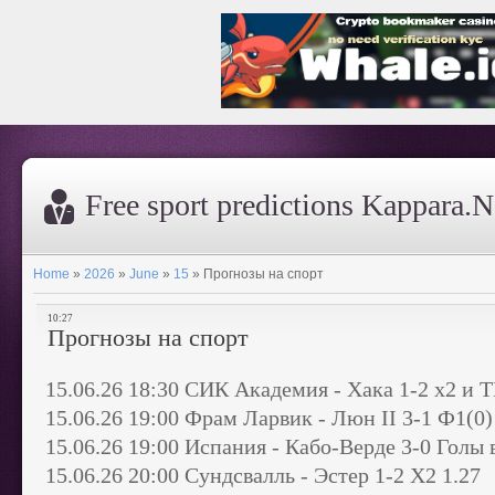
Free sport predictions Kappara.N
Home
»
2026
»
June
»
15
»
Прогнозы на спорт
10:27
Прогнозы на спорт
15.06.26 18:30 СИК Академия - Хака 1-2 х2 и Т
15.06.26 19:00 Фрам Ларвик - Люн II 3-1 Ф1(0)
15.06.26 19:00 Испания - Кабо-Верде 3-0 Голы 
15.06.26 20:00 Сундсвалль - Эстер 1-2 X2 1.27