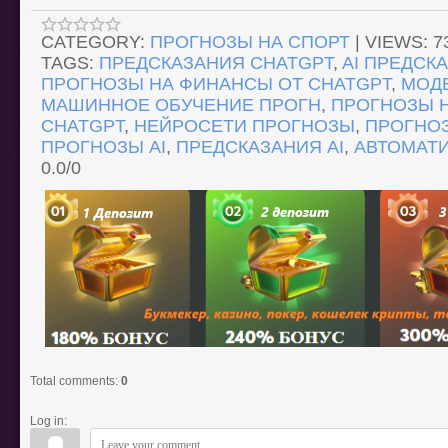
CATEGORY
:
ПРОГНОЗЫ НА СПОРТ
|
VIEWS
:
7
TAGS
:
ПРЕДСКАЗАНИЯ CHATGPT
,
AI ПРЕДСК
ПРОГНОЗЫ НА ФИНАНСЫ ОТ CHATGPT
,
МОД
МАШИННОЕ ОБУЧЕНИЕ ПРОГН
,
ПРОГНОЗЫ Н
CHATGPT
,
НЕЙРОСЕТИ ПРОГНОЗЫ
,
ПРОГНО
ПРОГНОЗЫ AI
,
ПРЕДСКАЗАНИЯ AI
,
АВТОМАТ
0.0
/
0
Total comments
:
0
Log in: