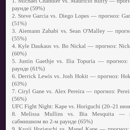
1. Michael Chandler vs. Mauricio Ruffy — прог
раунде (59%)
2. Steve Garcia vs. Diego Lopes — прогноз: Ga
(51%)
3. Aiemann Zahabi vs. Sean O'Malley — прогн
(55%)
4. Kyle Daukaus vs. Bo Nickal — прогноз: Nic
(60%)
5. Justin Gaethje vs. Ilia Topuria — прогно
раунде (61%)
6. Derrick Lewis vs. Josh Hokit — прогноз: Ho
(63%)
7. Ciryl Gane vs. Alex Pereira — прогноз: Per
(56%)
UFC Fight Night: Kape vs. Horiguchi (20–21 ию
8. Melissa Mullins vs. Bia Mesquita — 
сабмишном во 2-м раунде (65%)
9. Kyoji Horiguchi vs. Manel Kape — прогноз