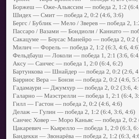
Боржеш — Оже-Альяссим — победа 2, 1:2 (6:4, 
Шидех — Смит — победа 2, 0:2 (4:6, 3:6)
Бергс / Бублик — Мело / Зверев — победа 2, 1:2 
Пассаро / Вазами — Бондиоли / Каниато — побед
Сакацуме — Боусас Манейро — победа 2, 0:2 (4
Милич — Форель — победа 2, 1:2 (6:3, 4:6, 4:6
Фельдбауш — Локоли — победа 1, 2:1 (3:6, 6:4,
Аксу — Санчес — победа 1, 2:0 (6:4, 6:2)
Бартункова — Шнайдер — победа 2, 0:2 (2:6, 4
Барриос Вера — Бонзи — победа 2, 0:2 (4:6, 5:
Гадамаури — Джумхур — победа 2, 0:2 (3:6, 4:
Галарно — Маэстрелли — победа 1, 2:1 (6:4, 3:
Гилл — Гастон — победа 2, 0:2 (4:6, 4:6)
Делаж — Гулин — победа 2, 1:2 (6:4, 3:6, 4:6)
Санчес Ховер — Моро Каньяс — победа 2, 0:2 (
Цакаревич — Кьярелло — победа 1, 2:0 (6:3, 6:
Бандекки — Звонарёва — победа 2, 1:2 (6:3, 4:6