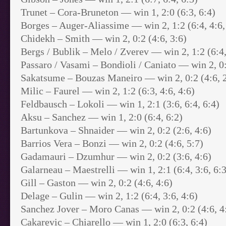
Trunet – Cora-Bruneton — win 1, 2:0 (6:3, 6:4)
Borges – Auger-Aliassime — win 2, 1:2 (6:4, 4:6,
Chidekh – Smith — win 2, 0:2 (4:6, 3:6)
Bergs / Bublik – Melo / Zverev — win 2, 1:2 (6:4,
Passaro / Vasami – Bondioli / Caniato — win 2, 0:
Sakatsume – Bouzas Maneiro — win 2, 0:2 (4:6, 
Milic – Faurel — win 2, 1:2 (6:3, 4:6, 4:6)
Feldbausch – Lokoli — win 1, 2:1 (3:6, 6:4, 6:4)
Aksu – Sanchez — win 1, 2:0 (6:4, 6:2)
Bartunkova – Shnaider — win 2, 0:2 (2:6, 4:6)
Barrios Vera – Bonzi — win 2, 0:2 (4:6, 5:7)
Gadamauri – Dzumhur — win 2, 0:2 (3:6, 4:6)
Galarneau – Maestrelli — win 1, 2:1 (6:4, 3:6, 6:3
Gill – Gaston — win 2, 0:2 (4:6, 4:6)
Delage – Gulin — win 2, 1:2 (6:4, 3:6, 4:6)
Sanchez Jover – Moro Canas — win 2, 0:2 (4:6, 4
Cakarevic – Chiarello — win 1, 2:0 (6:3, 6:4)