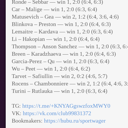
Ronde – Sebbar — win 1, 2:0 (6:4, 6:3)
Car – Malige — win 1, 2:0 (6:3, 6:4)
Matusevich – Gea — win 2, 1:2 (6:4, 3:6, 4:6)
Blinkova – Preston — win 1, 2:0 (6:4, 6:3)
Lemaitre – Kardava — win 1, 2:0 (6:3, 6:4)
Li – Hakopian — win 1, 2:0 (6:4, 6:4)
Thompson – Anson Sanchez — win 1, 2:0 (6:3, 6:
Breen – Karadzhaeva — win 1, 2:0 (6:4, 6:3)
Garcia-Perez – Qu — win 1, 2:0 (6:3, 6:4)
Wu – Peet — win 1, 2:0 (6:4, 6:2)
Tarvet – Safiullin — win 2, 0:2 (4:6, 5:7)
Rocens – Chambonniere — win 2, 1:2 (6:4, 4:6, 3
Turini – Rutlauka — win 1, 2:0 (6:3, 6:4)
TG:
https://t.me/+KNYAGgswzfoxMWY0
VK:
https://vk.com/club99831372
Bookmakers:
https://hubu.ru/sportwager