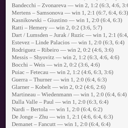
Bandecchi – Zvonareva — win 2, 1:2 (6:3, 4:6, 3:
Mertens – Samsonova — win 1, 2:1 (6:7, 6:4, 6:3
Kasnikowski – Giustino — win 1, 2:0 (6:4, 6:3)
Ratti – Hemery — win 2, 0:2 (3:6, 5:7)
Dart / Lumsden – Jurak / Ruzic — win 1, 2:1 (6:4,
Estevez – Linde Palacios — win 1, 2:0 (6:3, 6:4)
Rodriguez – Ribeiro — win 2, 0:2 (4:6, 3:6)
Messis – Shyovitz — win 2, 1:2 (6:3, 4:6, 4:6)
Bocchi – Weis — win 2, 0:2 (3:6, 4:6)
Puiac – Fetecau — win 2, 1:2 (4:6, 6:3, 3:6)
Guerra – Thurner — win 1, 2:0 (6:4, 6:3)
Glarner – Kobelt — win 2, 0:2 (4:6, 2:6)
Martineau – Wiedenmann — win 1, 2:0 (6:4, 6:4)
Dalla Valle – Paul — win 1, 2:0 (6:3, 6:4)
Nardi – Bertola — win 1, 2:0 (6:4, 6:2)
De Jonge – Zhu — win 1, 2:1 (4:6, 6:4, 6:3)
Demanet – Fancutt — win 1, 2:0 (6:4, 6:4)