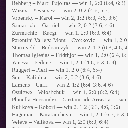
Rehberg – Marti Pujolras — win 1, 2:0 (6:4, 6:3)
Wazny – Yevseyev — win 2, 0:2 (4:6, 5:7)
Vrbensky – Karol — win 2, 1:2 (6:3, 4:6, 3:6)
Samardzic – Gabriel — win 2, 0:2 (3:6, 4:6)
Zurmuehle – Kaegi — win 1, 2:0 (6:3, 6:4)
Parentini Vallega Mont – Cvetkovic — win 1, 2:0 
Starreveld – Bednarczyk — win 2, 1:2 (6:3, 4:6, 4
Thomas Iglesias – Fridthjof — win 1, 2:0 (6:4, 6:
Yaneva – Pedone — win 1, 2:1 (4:6, 6:3, 6:4)
Ruggeri – Pieri — win 1, 2:0 (6:4, 6:4)
Sun – Kalinina — win 2, 0:2 (3:6, 4:6)
Lamens – Galfi — win 2, 1:2 (6:4, 3:6, 4:6)
Osuigwe – Voloshchuk — win 1, 2:0 (6:2, 6:4)
Planella Hernandez – Gaztambide Arrastia — win 1
Kulikova – Kobori — win 2, 1:2 (6:3, 4:6, 3:6)
Hageman – Karatancheva — win 1, 2:1 (6:7, 6:3, 
Veleva – Velikova — win 1, 2:0 (6:3, 6:4)