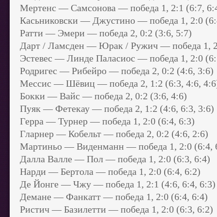
Мертенс — Самсонова — победа 1, 2:1 (6:7, 6:4
Касьниковски — Джустино — победа 1, 2:0 (6:4
Ратти — Эмери — победа 2, 0:2 (3:6, 5:7)
Дарт / Ламсден — Юрак / Ружич — победа 1, 2:1
Эстевес — Линде Паласиос — победа 1, 2:0 (6:3
Родригес — Рибейро — победа 2, 0:2 (4:6, 3:6)
Мессис — Шёвиц — победа 2, 1:2 (6:3, 4:6, 4:6
Бокки — Вайс — победа 2, 0:2 (3:6, 4:6)
Пуяк — Фетекау — победа 2, 1:2 (4:6, 6:3, 3:6)
Герра — Турнер — победа 1, 2:0 (6:4, 6:3)
Гларнер — Кобельт — победа 2, 0:2 (4:6, 2:6)
Мартиньо — Виденманн — победа 1, 2:0 (6:4, 
Далла Валле — Пол — победа 1, 2:0 (6:3, 6:4)
Нарди — Бертола — победа 1, 2:0 (6:4, 6:2)
Де Йонге — Чжу — победа 1, 2:1 (4:6, 6:4, 6:3)
Демане — Фанкатт — победа 1, 2:0 (6:4, 6:4)
Ристич — Базилетти — победа 1, 2:0 (6:3, 6:2)