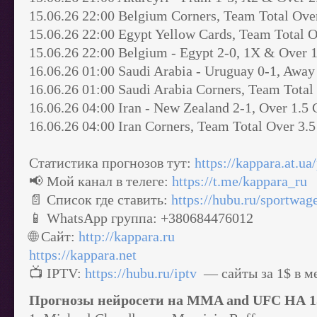
15.06.26 22:00 Belgium Corners, Team Total Ove
15.06.26 22:00 Egypt Yellow Cards, Team Total 
15.06.26 22:00 Belgium - Egypt 2-0, 1X & Over 
16.06.26 01:00 Saudi Arabia - Uruguay 0-1, Awa
16.06.26 01:00 Saudi Arabia Corners, Team Total
16.06.26 04:00 Iran - New Zealand 2-1, Over 1.5
16.06.26 04:00 Iran Corners, Team Total Over 3.
Статистика прогнозов тут:
https://kappara.at.ua
📢 Мой канал в телеге:
https://t.me/kappara_ru
📄 Список где ставить:
https://hubu.ru/sportwag
📱 WhatsApp группа: +380684476012
🌐 Сайт:
http://kappara.ru
https://kappara.net
📺 IPTV:
https://hubu.ru/iptv
— сайты за 1$ в м
Прогнозы нейросети на MMA and UFC НА 1