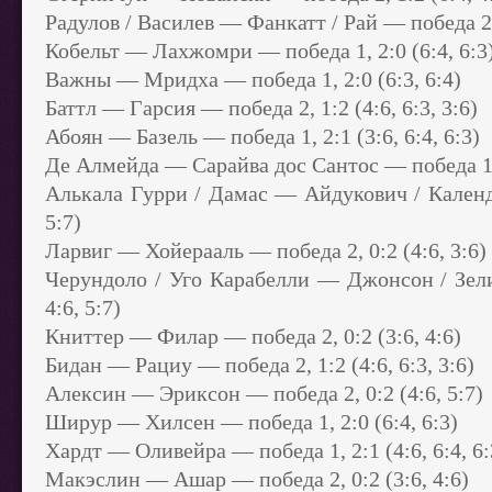
Радулов / Василев — Фанкатт / Рай — победа 2, 
Кобельт — Лахжомри — победа 1, 2:0 (6:4, 6:3
Важны — Мридха — победа 1, 2:0 (6:3, 6:4)
Баттл — Гарсия — победа 2, 1:2 (4:6, 6:3, 3:6)
Абоян — Базель — победа 1, 2:1 (3:6, 6:4, 6:3)
Де Алмейда — Сарайва дос Сантос — победа 1, 
Алькала Гурри / Дамас — Айдукович / Календа
5:7)
Ларвиг — Хойерааль — победа 2, 0:2 (4:6, 3:6)
Черундоло / Уго Карабелли — Джонсон / Зели
4:6, 5:7)
Книттер — Филар — победа 2, 0:2 (3:6, 4:6)
Бидан — Рациу — победа 2, 1:2 (4:6, 6:3, 3:6)
Алексин — Эриксон — победа 2, 0:2 (4:6, 5:7)
Ширур — Хилсен — победа 1, 2:0 (6:4, 6:3)
Хардт — Оливейра — победа 1, 2:1 (4:6, 6:4, 6:
Макэслин — Ашар — победа 2, 0:2 (3:6, 4:6)