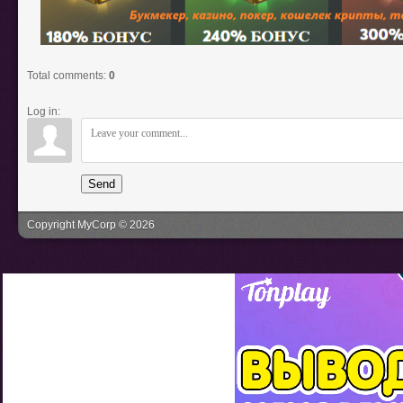
Total comments
:
0
Log in:
Send
Copyright MyCorp © 2026