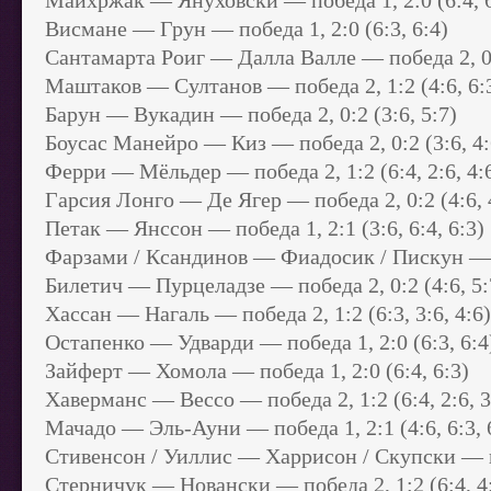
Майхржак — Януховски — победа 1, 2:0 (6:4, 6
Висмане — Грун — победа 1, 2:0 (6:3, 6:4)
Сантамарта Роиг — Далла Валле — победа 2, 0:2
Маштаков — Султанов — победа 2, 1:2 (4:6, 6:3
Барун — Вукадин — победа 2, 0:2 (3:6, 5:7)
Боусас Манейро — Киз — победа 2, 0:2 (3:6, 4:
Ферри — Мёльдер — победа 2, 1:2 (6:4, 2:6, 4:
Гарсия Лонго — Де Ягер — победа 2, 0:2 (4:6, 
Петак — Янссон — победа 1, 2:1 (3:6, 6:4, 6:3)
Фарзами / Ксандинов — Фиадосик / Пискун — по
Билетич — Пурцеладзе — победа 2, 0:2 (4:6, 5:
Хассан — Нагаль — победа 2, 1:2 (6:3, 3:6, 4:6)
Остапенко — Удварди — победа 1, 2:0 (6:3, 6:4
Зайферт — Хомола — победа 1, 2:0 (6:4, 6:3)
Хаверманс — Вессо — победа 2, 1:2 (6:4, 2:6, 3
Мачадо — Эль-Ауни — победа 1, 2:1 (4:6, 6:3, 
Стивенсон / Уиллис — Харрисон / Скупски — поб
Стерничук — Новански — победа 2, 1:2 (6:4, 4: