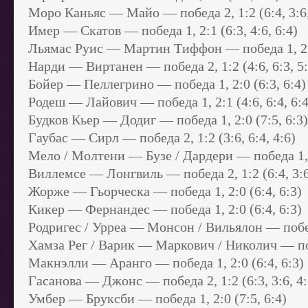
Моро Каньяс — Майо — победа 2, 1:2 (6:4, 3:6,
Имер — Скатов — победа 1, 2:1 (6:3, 4:6, 6:4)
Льямас Руис — Мартин Тиффон — победа 1, 2:0
Нарди — Виртанен — победа 2, 1:2 (4:6, 6:3, 5:
Бойер — Пеллегрино — победа 1, 2:0 (6:3, 6:4)
Родеш — Лайович — победа 1, 2:1 (4:6, 6:4, 6:4
Будков Кьер — Додиг — победа 1, 2:0 (7:5, 6:3)
Гаубас — Сирл — победа 2, 1:2 (3:6, 6:4, 4:6)
Мело / Молтени — Бузе / Дардери — победа 1, 2
Виллемсе — Лонгвиль — победа 2, 1:2 (6:4, 3:6
Жорже — Гьорческа — победа 1, 2:0 (6:4, 6:3)
Кикер — Фернандес — победа 1, 2:0 (6:4, 6:3)
Родригес / Урреа — Монсон / Вильялон — победа 
Хамза Рег / Варик — Маркович / Николич — побед
Макнэлли — Аранго — победа 1, 2:0 (6:4, 6:3)
Гасанова — Джонс — победа 2, 1:2 (6:3, 3:6, 4:
Умбер — Бруксби — победа 1, 2:0 (7:5, 6:4)