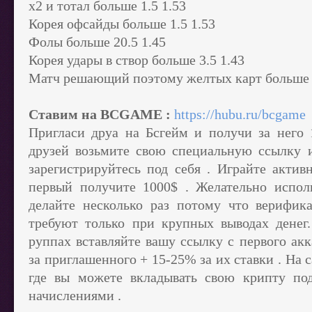
х2 и тотал больше 1.5 1.53
Корея офсайды больше 1.5 1.53
Фолы больше 20.5 1.45
Корея удары в створ больше 3.5 1.43
Матч решающий поэтому желтых карт больше 2
Ставим на BCGAME :
https://hubu.ru/bcgame
Пригласи друа на Бсгейм и получи за него 
друзей возьмите свою специальную ссылку и
зарегистрируйтесь под себя . Играйте актив
первый получите 1000$ . Желательно испол
делайте несколько раз потому что верифик
требуют только при крупных выводах денег
руппах вставляйте вашу ссылку с первого акк
за приглашенного + 15-25% за их ставки . На с
где вы можете вкладывать свою крипту п
начислениями .