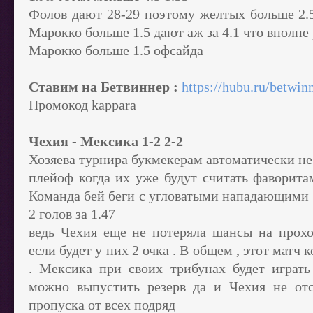
Фолов дают 28-29 поэтому желтых больше 2.5
Марокко больше 1.5 дают аж за 4.1 что вполне 
Марокко больше 1.5 офсайда
Ставим на Бетвиннер :
https://hubu.ru/betwin
Промокод kappara
Чехия - Мексика 1-2 2-2
Хозяева турнира букмекерам автоматически не
плейоф когда их уже будут считать фаворита
Команда бей беги с угловатыми нападающими 
2 голов за 1.47
ведь Чехия еще не потеряла шансы на прох
если будет у них 2 очка . В общем , этот матч
. Мексика при своих трибунах будет играть
можно выпустить резерв да и Чехия не отс
пропуска от всех подряд