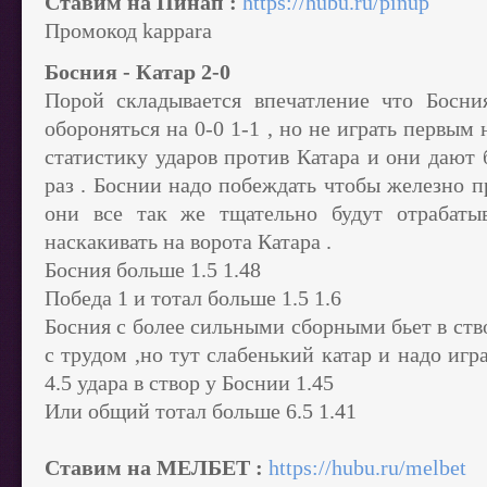
Ставим на Пинап :
https://hubu.ru/pinup
Промокод kappara
Босния - Катар 2-0
Порой складывается впечатление что Босни
обороняться на 0-0 1-1 , но не играть первым 
статистику ударов против Катара и они дают 
раз . Боснии надо побеждать чтобы железно 
они все так же тщательно будут отрабаты
наскакивать на ворота Катара .
Босния больше 1.5 1.48
Победа 1 и тотал больше 1.5 1.6
Босния с более сильными сборными бьет в ство
с трудом ,но тут слабенький катар и надо иг
4.5 удара в створ у Боснии 1.45
Или общий тотал больше 6.5 1.41
Ставим на МЕЛБЕТ :
https://hubu.ru/melbet