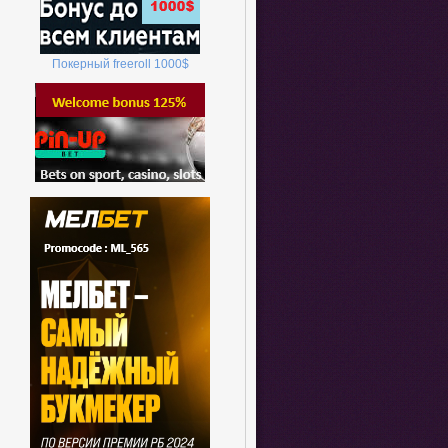
Покерный
freeroll
1000
$