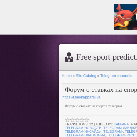
Free sport predic
Home
»
Site Catalog
»
Telegram channels
Форум о ставках на спор
https://t.me/kapparalive
Форум о ставках на спорт в телеграм
TRANSITIONS
:
32
|
ADDED BY
:
KAPPARA
|
RA
TELEGRAM-НОВОСТИ
,
TELEGRAM-ДАЙДЖЕ
TELEGRAM-ИНСАЙДЫ
,
TELEGRAM-
,
TELEG
TELEGRAM-ПЛАТФОРМА
,
TELEGRAM-РАСС