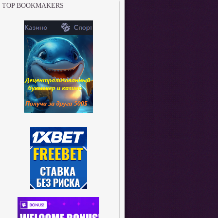
TOP BOOKMAKERS