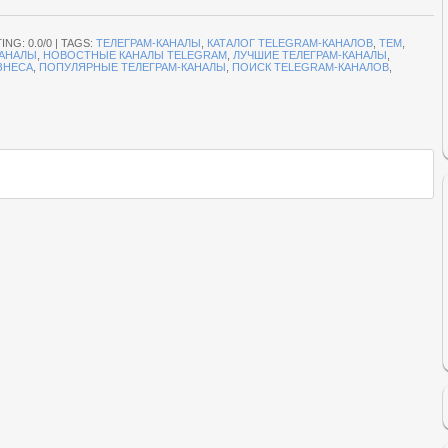
TING
:
0.0
/
0
|
TAGS
:
ТЕЛЕГРАМ-КАНАЛЫ
,
КАТАЛОГ TELEGRAM-КАНАЛОВ
,
ТЕМ
,
КАНАЛЫ
,
НОВОСТНЫЕ КАНАЛЫ TELEGRAM
,
ЛУЧШИЕ ТЕЛЕГРАМ-КАНАЛЫ
,
ЗНЕСА
,
ПОПУЛЯРНЫЕ ТЕЛЕГРАМ-КАНАЛЫ
,
ПОИСК TELEGRAM-КАНАЛОВ
,