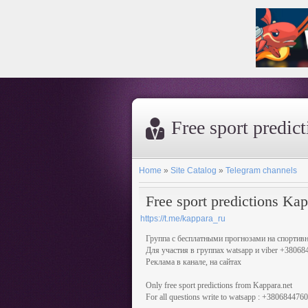
Free sport predic
Home
»
Site Catalog
»
Telegram channels
Free sport predictions Ka
https://t.me/kappara_ru
Группа с бесплатными прогнозами на спортив
Для участия в группах watsapp и viber +3806
Реклама в канале, на сайтах
Only free sport predictions from Kappara.net
For all questions write to watsapp : +380684476