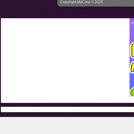
Copyright MyCorp © 2026