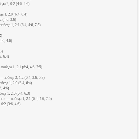
а 2, 0:2 (4:6, 4:6)
1, 2:0 (6:4, 6:4)
(4:6, 3:6)
еда 1, 2:1 (6:4, 4:6, 7:5)
2)
:6, 4:6)
3)
, 6:4)
беда 1, 2:1 (6:4, 4:6, 7:5)
обеда 2, 1:2 (6:4, 3:6, 5:7)
да 1, 2:0 (6:4, 6:4)
, 4:6)
а 1, 2:0 (6:4, 6:3)
 — победа 1, 2:1 (6:4, 4:6, 7:5)
:2 (3:6, 4:6)