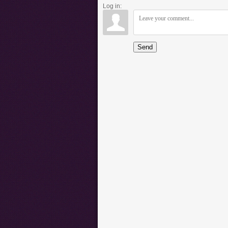
Log in:
Send