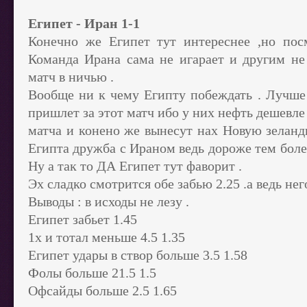
Египет - Иран 1-1
Конечно же Египет тут интереснее ,но пос
Команда Ирана сама не игарает и другим не 
матч в ничью .
Вообще ни к чему Египту побеждать . Лучше
пришлет за этот матч ибо у них нефть дешевле 
матча и конено же вынесут нах Новую зеланд
Египта дружба с Ираном ведь дороже тем боле
Ну а так то ДА Египет тут фаворит .
Эх сладко смотрится обе забью 2.25 .а ведь нег
Выводы : в исходы не лезу .
Египет забьет 1.45
1х и тотал меньше 4.5 1.35
Египет удары в створ больше 3.5 1.58
Фолы больше 21.5 1.5
Офсайды больше 2.5 1.65