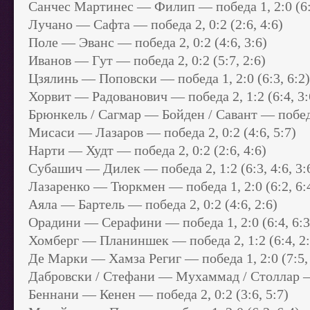
Санчес Мартинес — Филип — победа 1, 2:0 (6:3
Лучано — Сафта — победа 2, 0:2 (2:6, 4:6)
Поле — Эванс — победа 2, 0:2 (4:6, 3:6)
Иванов — Гут — победа 2, 0:2 (5:7, 2:6)
Цзялинь — Поповски — победа 1, 2:0 (6:3, 6:2)
Хорвит — Радованович — победа 2, 1:2 (6:4, 3:6
Брюнкель / Сагмар — Бойден / Савант — победа 2
Мисаси — Лазаров — победа 2, 0:2 (4:6, 5:7)
Нарти — Худт — победа 2, 0:2 (2:6, 4:6)
Субашич — Дилек — победа 2, 1:2 (6:3, 4:6, 3:
Лазаренко — Тюркмен — победа 1, 2:0 (6:2, 6:
Аяла — Бартель — победа 2, 0:2 (4:6, 2:6)
Орадини — Серафини — победа 1, 2:0 (6:4, 6:3
Хомберг — Планиншек — победа 2, 1:2 (6:4, 2:6
Де Марки — Хамза Региг — победа 1, 2:0 (7:5, 
Дабровски / Стефани — Мухаммад / Столлар — по
Беннани — Кенен — победа 2, 0:2 (3:6, 5:7)