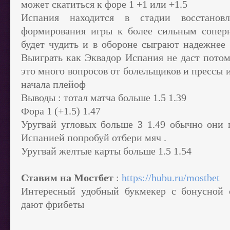
может скатиться к форе 1 +1 или +1.5
Испания находится в стадии восстано
формирования игры к более сильным сопер
будет чудить и в обороне сыграют надежнее 
Выиграть как Эквадор Испания не даст потом
это много вопросов от болельщиков и прессы 
начала плейоф
Выводы : тотал матча больше 1.5 1.39
Фора 1 (+1.5) 1.47
Уругвай угловых больше 3 1.49 обычно они п
Испанией попробуй отбери мяч .
Уругвай желтые карты больше 1.5 1.54
Ставим на Мостбет
:
https://hubu.ru/mostbet
Интересный удобный букмекер с бонусной с
дают фрибеты