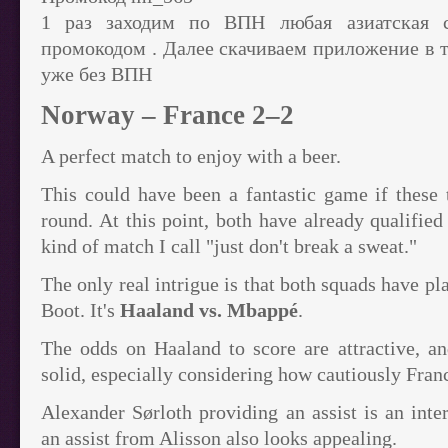
1 раз заходим по ВПН любая азиатская с
промокодом . Далее скачиваем приложение в 
уже без ВПН
Norway – France 2–2
A perfect match to enjoy with a beer.
This could have been a fantastic game if these
round. At this point, both have already qualified 
kind of match I call "just don't break a sweat."
The only real intrigue is that both squads have p
Boot. It's
Haaland vs. Mbappé
.
The odds on Haaland to score are attractive, a
solid, especially considering how cautiously Fran
Alexander Sørloth providing an assist is an inte
an assist from Alisson also looks appealing.