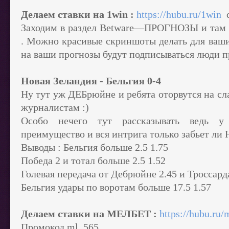
Делаем ставки на 1win :
https://hubu.ru/1win
с
Заходим в раздел Betware—ПРОГНОЗЫ и там 
. Можно красивые скриншоты делать для ваши
на ваши прогнозы будут подписываться люди пр
Новая Зеландия - Бельгия 0-4
Ну тут уж ДЕБрюйне и ребята оторвутся на сла
журналистам :)
Особо нечего тут рассказывать ведь у 
преимущество и вся интрига только забьет ли Н
Выводы : Бельгия больше 2.5 1.75
Победа 2 и тотал больше 2.5 1.52
Голевая передача от Дебрюйне 2.45 и Троссард
Бельгия удары по воротам больше 17.5 1.57
Делаем ставки на МЕЛБЕТ :
https://hubu.ru/
Промокод ml_565