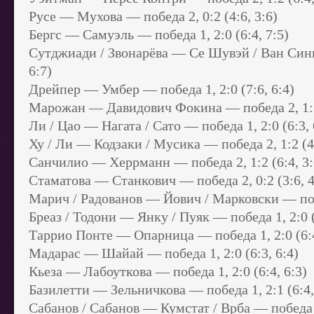
Русе — Мухова — победа 2, 0:2 (4:6, 3:6)
Бергс — Самуэль — победа 1, 2:0 (6:4, 7:5)
Сутджиади / Звонарёва — Се Шувэй / Ван Синью
6:7)
Дрейпер — Умбер — победа 1, 2:0 (7:6, 6:4)
Марожан — Давидович Фокина — победа 2, 1:2 (
Ли / Цао — Нагата / Сато — победа 1, 2:0 (6:3, 
Ху / Ли — Кодзаки / Мусика — победа 2, 1:2 (4:6
Санчилио — Херрманн — победа 2, 1:2 (6:4, 3:6
Стаматова — Станкович — победа 2, 0:2 (3:6, 4
Марич / Радованов — Йович / Марковски — побед
Бреаз / Тодони — Янку / Пуяк — победа 1, 2:0 (
Таррио Понте — Опарница — победа 1, 2:0 (6:4
Мадарас — Шайай — победа 1, 2:0 (6:3, 6:4)
Кьеза — Лабоуткова — победа 1, 2:0 (6:4, 6:3)
Базилетти — Зельничкова — победа 1, 2:1 (6:4, 
Сабанов / Сабанов — Кумстат / Врба — победа 1,