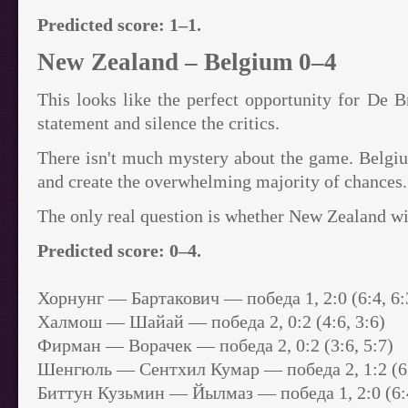
Predicted score: 1–1.
New Zealand – Belgium 0–4
This looks like the perfect opportunity for De
statement and silence the critics.
There isn't much mystery about the game. Belgi
and create the overwhelming majority of chances.
The only real question is whether New Zealand wi
Predicted score: 0–4.
Хорнунг — Бартакович — победа 1, 2:0 (6:4, 6:
Халмош — Шайай — победа 2, 0:2 (4:6, 3:6)
Фирман — Ворачек — победа 2, 0:2 (3:6, 5:7)
Шенгюль — Сентхил Кумар — победа 2, 1:2 (6:4
Биттун Кузьмин — Йылмаз — победа 1, 2:0 (6:4