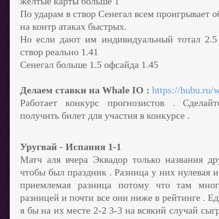
желтые карты больше 1
По ударам в створ Сенегал всем проигрывает 
на контр атаках быстрых.
Но если дают им индивидуальный тотал 2.5 
створ реально 1.41
Сенегал больше 1.5 офсайда 1.45
Делаем ставки на Whale IO :
https://hubu.ru/
Работает конкурс прогнозистов . Сделай
получить билет для участия в конкурсе .
Уругвай - Испания 1-1
Матч аля вчера Эквадор только названия др
чтобы был праздник . Разница у них нулевая и
приемлемая разница потому что там мног
разницей и почти все они ниже в рейтинге . Ед
я бы на их месте 2-2 3-3 на всякий случай сыг