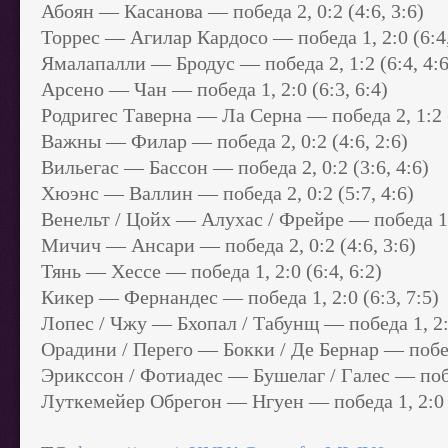
Абоян — Касанова — победа 2, 0:2 (4:6, 3:6)
Торрес — Агилар Кардосо — победа 1, 2:0 (6:4,
Ямалапалли — Бродус — победа 2, 1:2 (6:4, 4:6,
Арсено — Чан — победа 1, 2:0 (6:3, 6:4)
Родригес Таверна — Ла Серна — победа 2, 1:2 (6
Важны — Филар — победа 2, 0:2 (4:6, 2:6)
Вильегас — Бассон — победа 2, 0:2 (3:6, 4:6)
Хюэнс — Валлин — победа 2, 0:2 (5:7, 4:6)
Венельт / Цойх — Алухас / Фрейре — победа 1, 
Мичич — Ансари — победа 2, 0:2 (4:6, 3:6)
Тянь — Хессе — победа 1, 2:0 (6:4, 6:2)
Кикер — Фернандес — победа 1, 2:0 (6:3, 7:5)
Лопес / Чжу — Бхопал / Табунщ — победа 1, 2:0
Орадини / Перего — Бокки / Де Бернар — победа
Эрикссон / Фотиадес — Бушелаг / Галес — победа
Луткемейер Обрегон — Нгуен — победа 1, 2:0 (