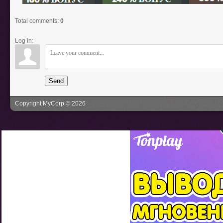
Total comments
:
0
Log in:
Send
Copyright MyCorp © 2026