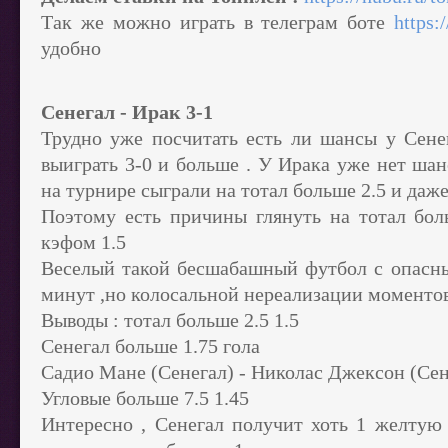
Так же можно играть в телеграм боте
https:
удобно
Сенегал - Ирак 3-1
Трудно уже посчитать есть ли шансы у Сене
выиграть 3-0 и больше . У Ирака уже нет шан
на турнире сыграли на тотал больше 2.5 и даже
Поэтому есть причины глянуть на тотал бол
кэфом 1.5
Веселый такой бесшабашный футбол с опасн
минут ,но колосальной нереализации моментов 
Выводы : тотал больше 2.5 1.5
Сенегал больше 1.75 гола
Садио Мане (Сенегал) - Николас Джексон (Сене
Угловые больше 7.5 1.45
Интересно , Сенегал получит хоть 1 желтую 